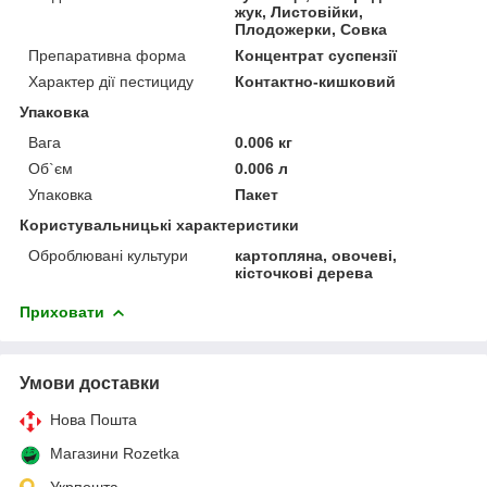
жук, Листовійки,
Плодожерки, Совка
Препаративна форма
Концентрат суспензії
Характер дії пестициду
Контактно-кишковий
Упаковка
Вага
0.006 кг
Об`єм
0.006 л
Упаковка
Пакет
Користувальницькі характеристики
Оброблювані культури
картопляна, овочеві,
кісточкові дерева
Приховати
Умови доставки
Нова Пошта
Магазини Rozetka
Укрпошта