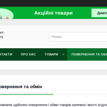
нет-
сту
НТАКТИ
ПРО НАС
ТОВАРИ
ПОВЕРНЕННЯ ТА ОБ
овернення та обмін
омпанія здійснює повернення і обмін товарів належної якості згідн