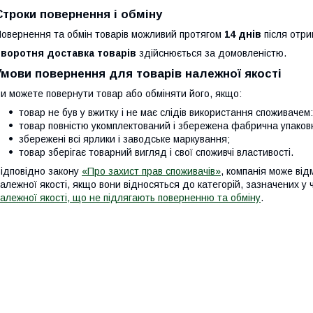
Строки повернення і обміну
овернення та обмін товарів можливий протягом
14 днів
після отри
Зворотня доставка товарів
здійснюється за домовленістю.
Умови повернення для товарів належної якості
и можете повернути товар або обміняти його, якщо:
товар не був у вжитку і не має слідів використання споживачем: 
товар повністю укомплектований і збережена фабрична упаков
збережені всі ярлики і заводське маркування;
товар зберігає товарний вигляд і свої споживчі властивості.
ідповідно закону
«Про захист прав споживачів»
, компанія може від
алежної якості, якщо вони відносяться до категорій, зазначених у
алежної якості, що не підлягають поверненню та обміну
.