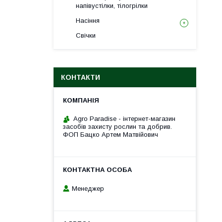
напівустілки, тілогрілки
Насіння
Свічки
КОНТАКТИ
Agro Paradise - інтернет-магазин
засобів захисту рослин та добрив.
ФОП Бацко Артем Матвійович
Менеджер