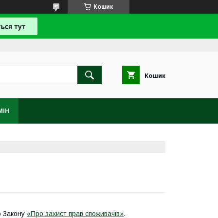
Кошик
Кошик
МІН
о Закону
«Про захист прав споживачів»
.