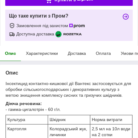
Що таке купити з Пром?
Замовлення під захистом
Доступна доставка
Опис
Характеристики
Доставка
Оплата
Умови п
Опис
Інсектицид контактно-кишкової дії Вантекс застосовується для
обробки сільськогосподарських і декоративних культур з
метою знищення комплексу сисних та гризучих шкідників.
Діюча речовина:
- гамма-цигалотрін - 60 г/л.
Культура
Шкідник
Норма витрати
Картопля
Колорадський жук,
2,5 мл на 10л води
личинки
на 2 сотки