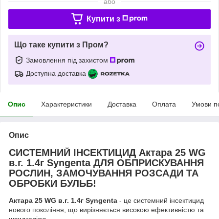
або
Купити з
Що таке купити з Пром?
Замовлення під захистом
Доступна доставка
Опис
Характеристики
Доставка
Оплата
Умови п
Опис
СИСТЕМНИЙ ІНСЕКТИЦИД Актара 25 WG
в.г. 1.4г Syngenta ДЛЯ ОБПРИСКУВАННЯ
РОСЛИН, ЗАМОЧУВАННЯ РОЗСАДИ ТА
ОБРОБКИ БУЛЬБ!
Актара 25 WG в.г. 1.4г Syngenta
- це системний інсектицид
нового покоління, що вирізняється високою ефективністю та