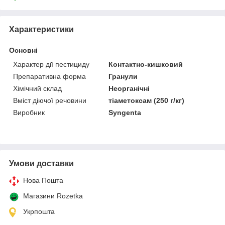
Характеристики
Основні
Характер дії пестициду
Контактно-кишковий
Препаративна форма
Гранули
Хімічний склад
Неорганічні
Вміст діючої речовини
тіаметоксам (250 г/кг)
Виробник
Syngenta
Умови доставки
Нова Пошта
Магазини Rozetka
Укрпошта