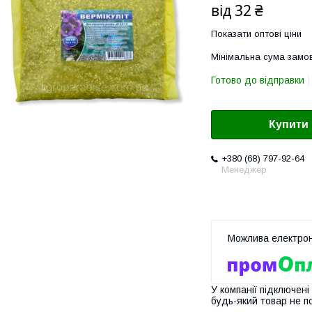
від
32 ₴
Показати оптові ціни
Мінімальна сума замов
Готово до відправки
Купити
+380 (68) 797-92-64
Менеджер
У компанії підключені
будь-який товар не п