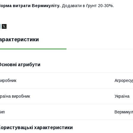
Норма витрати Вермикуліту.
Додавати в ґрунт 20-30%.
арактеристики
Основні атрибути
иробник
Агроресу
раїна виробник
Україна
ип
Вермикул
Користувацькі характеристики