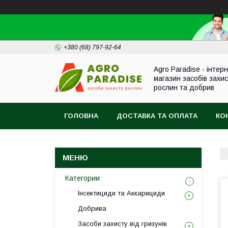
+380 (68) 797-92-64
Agro Paradise - інтер
магазин засобів захи
рослин та добрив
ГОЛОВНА
ДОСТАВКА ТА ОПЛАТА
КО
Категории
Інсектициди та Аккарициди
Добрива
Засоби захисту від гризунів