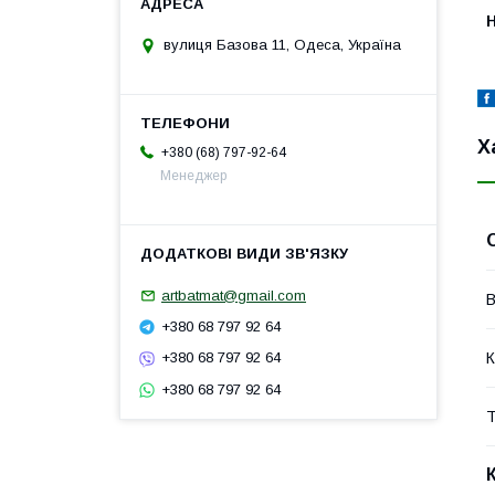
вулиця Базова 11, Одеса, Україна
Х
+380 (68) 797-92-64
Менеджер
artbatmat@gmail.com
В
+380 68 797 92 64
К
+380 68 797 92 64
+380 68 797 92 64
Т