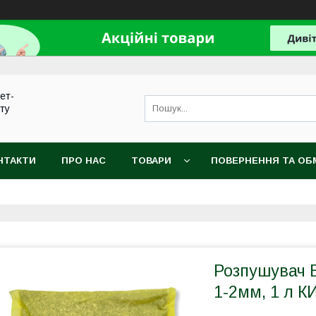
нет-
сту
НТАКТИ
ПРО НАС
ТОВАРИ
ПОВЕРНЕННЯ ТА ОБ
Розпушувач В
1-2мм, 1 л 