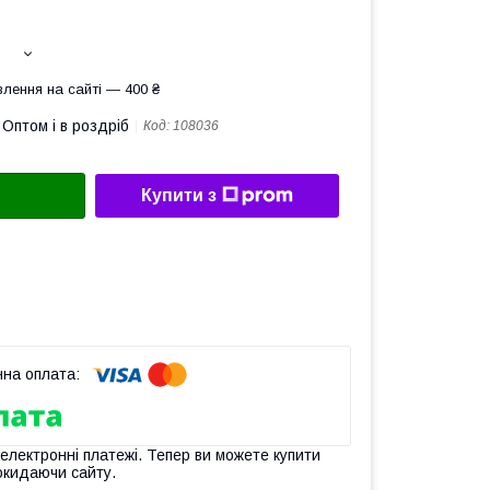
лення на сайті — 400 ₴
Оптом і в роздріб
Код:
108036
Купити з
 електронні платежі. Тепер ви можете купити
окидаючи сайту.