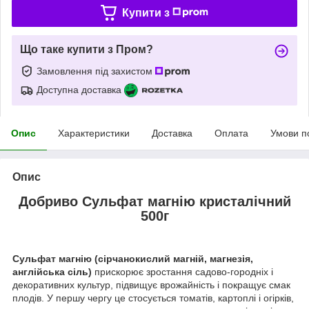
Купити з
Що таке купити з Пром?
Замовлення під захистом
Доступна доставка
Опис
Характеристики
Доставка
Оплата
Умови п
Опис
Добриво Сульфат магнію кристалічний
500г
Сульфат магнію (сірчанокислий магній, магнезія,
англійська сіль)
прискорює зростання садово-городніх і
декоративних культур, підвищує врожайність і покращує смак
плодів. У першу чергу це стосується томатів, картоплі і огірків,