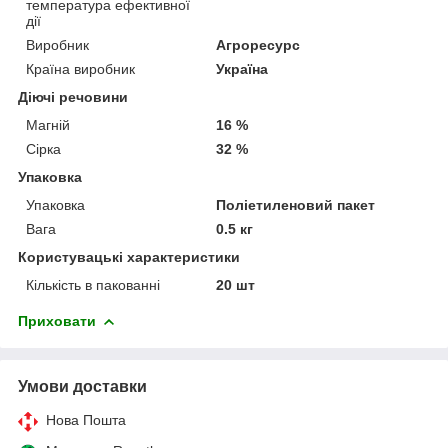
температура ефективної
дії
Виробник
Агроресурс
Країна виробник
Україна
Діючі речовини
Магній
16 %
Сірка
32 %
Упаковка
Упаковка
Поліетиленовий пакет
Вага
0.5 кг
Користувацькі характеристики
Кількість в пакованні
20 шт
Приховати
Умови доставки
Нова Пошта