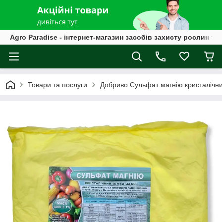
Agro Paradise - інтернет-магазин засобів захисту рослин та
Товари та послуги
Добриво Сульфат магнію кристалічн