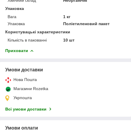
Хімічний склад
Неорганічні
Упаковка
Вага
1 кг
Упаковка
Поліетиленовий пакет
Користувацькі характеристики
Кількість в пакованні
10 шт
Приховати
Умови доставки
Нова Пошта
Магазини Rozetka
Укрпошта
Всі умови доставки
Умови оплати