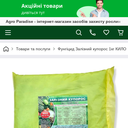
Agro Paradise - інтернет-магазин засобів захисту рослин та
Товари та послуги
Фунгіцид Залізний купорос 1кг КИЛО