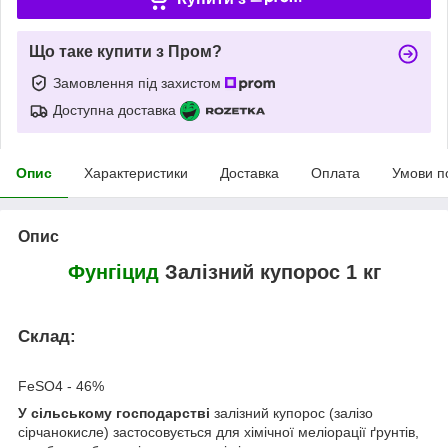
Що таке купити з Пром?
Замовлення під захистом
Доступна доставка
Опис
Характеристики
Доставка
Оплата
Умови п
Опис
Фунгіцид
Залізний купорос 1 кг
Склад:
FeSO4 - 46%
У сільському господарстві
залізний купорос (залізо
сірчанокисле) застосовується для хімічної меліорації ґрунтів,