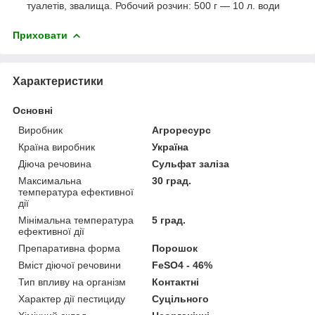
туалетів, звалища. Робочий розчин: 500 г ― 10 л. води
Приховати
Характеристики
Основні
Виробник
Агроресурс
Країна виробник
Україна
Діюча речовина
Сульфат заліза
Максимальна
30 град.
температура ефективної
дії
Мінімальна температура
5 град.
ефективної дії
Препаративна форма
Порошок
Вміст діючої речовини
FeSO4 - 46%
Тип впливу на організм
Контактні
Характер дії пестициду
Суцільного