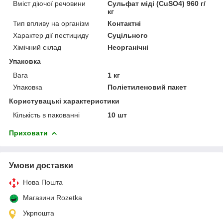
Вміст діючої речовини
Сульфат міді (CuSO4) 960 г/
кг
Тип впливу на організм
Контактні
Характер дії пестициду
Суцільного
Хімічний склад
Неорганічні
Упаковка
Вага
1 кг
Упаковка
Поліетиленовий пакет
Користувацькі характеристики
Кількість в пакованні
10 шт
Приховати
Умови доставки
Нова Пошта
Магазини Rozetka
Укрпошта