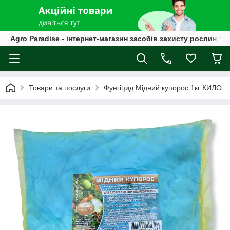
Agro Paradise - інтернет-магазин засобів захисту рослин та
Товари та послуги
Фунгіцид Мідний купорос 1кг КИЛО