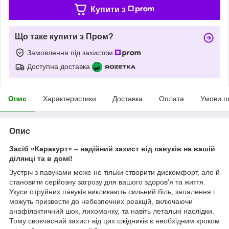
Купити з
Що таке купити з Пром?
Замовлення під захистом
Доступна доставка
Опис
Характеристики
Доставка
Оплата
Умови п
Опис
Засіб «Каракурт» – надійний захист від павуків на вашій
ділянці та в домі!
Зустріч з павуками може не тільки створити дискомфорт, але й
становити серйозну загрозу для вашого здоров'я та життя.
Укуси отруйних павуків викликають сильний біль, запалення і
можуть призвести до небезпечних реакцій, включаючи
анафілактичний шок, лихоманку, та навіть летальні наслідки.
Тому своєчасний захист від цих шкідників є необхідним кроком