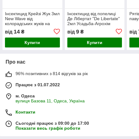
Інсектицид Крейзі Жук 3мл
Інсектицид від попелиці
Ряті
New Wave від
Де Лібертат "De Libertate"
паву
колорадських жуків на
2мл Усадьба-Агрохім
томатах та картоплі та для
14
9
від
₴
від
₴
від
обробки яблунь
Купити
Купити
Про нас
96% позитивних з 814 відгуків за рік
Працює з 01.07.2022
м. Одеса
вулиця Базова 11, Одеса, Україна
Контакти
Сьогодні працює з 09:00 до 17:00
Показати весь графік роботи