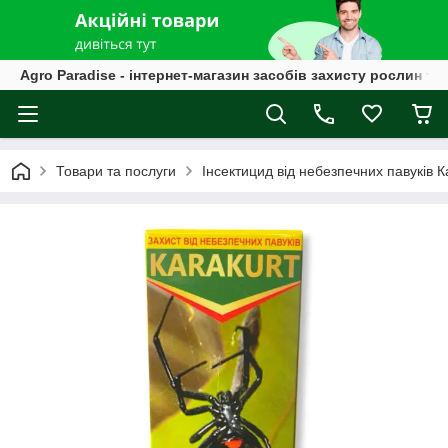
Agro Paradise - інтернет-магазин засобів захисту рослин та
Товари та послуги
Інсектицид від небезпечних павуків