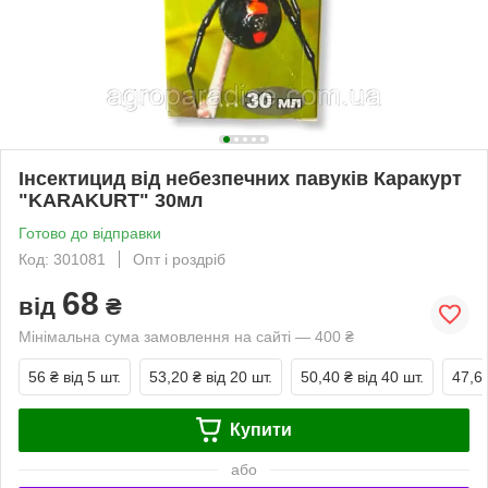
Інсектицид від небезпечних павуків Каракурт
"KARAKURT" 30мл
Готово до відправки
Код: 301081
Опт і роздріб
68
від
₴
Мінімальна сума замовлення на сайті — 400 ₴
56 ₴
від 5 шт.
53,20 ₴
від 20 шт.
50,40 ₴
від 40 шт.
47,6
Купити
або