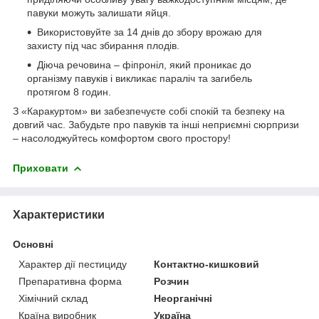
павуки можуть залишати яйця.
Використовуйте за 14 днів до збору врожаю для
захисту під час збирання плодів.
Діюча речовина – фіпроніл, який проникає до
організму павуків і викликає параліч та загибель
протягом 8 годин.
З «Каракуртом» ви забезпечуєте собі спокій та безпеку на
довгий час. Забудьте про павуків та інші неприємні сюрпризи
– насолоджуйтесь комфортом свого простору!
Приховати
Характеристики
Основні
Характер дії пестициду
Контактно-кишковий
Препаративна форма
Розчин
Хімічний склад
Неорганічні
Країна виробник
Україна