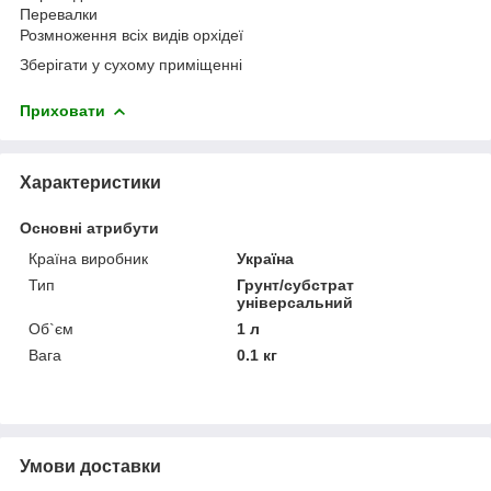
Перевалки
Розмноження всіх видів орхідеї
Зберігати у сухому приміщенні
Приховати
Характеристики
Основні атрибути
Країна виробник
Україна
Тип
Грунт/субстрат
універсальний
Об`єм
1 л
Вага
0.1 кг
Умови доставки