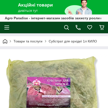
Agro Paradise - інтернет-магазин засобів захисту рослин та
Товари та послуги
Субстрат для орхідеї 1л КИЛО