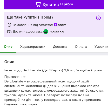
Купити з
Що таке купити з Пром?
Замовлення під захистом
Доступна доставка
Опис
Характеристики
Доставка
Оплата
Умови п
Опис
Інсектицид De Libertate (Де Лібертат) 3,6 мл, Усадьба-Агрохім
Призначення:
De Libertate – високоефективний інсектицидний засіб
системної та контактної дії для знищення широкого спектра
шкідливих комах, зокрема колорадського жука, тлі, білокрилки,
трипсів, мурах та клопів. Препарат застосовується на
присадибних ділянках, у господарствах, а також у приватних
будинках і квартирах.