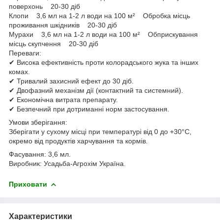
поверхонь 20-30 діб
Клопи 3,6 мл на 1-2 л води на 100 м² Обробка місць
проживання шкідників 20-30 діб
Мурахи 3,6 мл на 1-2 л води на 100 м² Обприскування
місць скупчення 20-30 діб
Переваги:
✔ Висока ефективність проти колорадського жука та інших
комах.
✔ Тривалий захисний ефект до 30 діб.
✔ Двофазний механізм дії (контактний та системний).
✔ Економічна витрата препарату.
✔ Безпечний при дотриманні норм застосування.
Умови зберігання:
Зберігати у сухому місці при температурі від 0 до +30°C,
окремо від продуктів харчування та кормів.
Фасування: 3,6 мл.
Виробник: Усадьба-Агрохім Україна.
Приховати
Характеристики