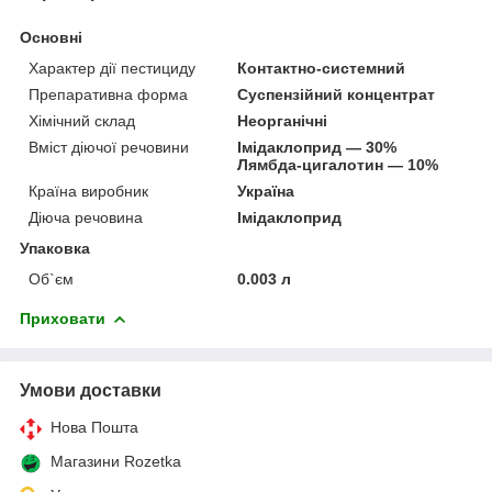
Основні
Характер дії пестициду
Контактно-системний
Препаративна форма
Суспензійний концентрат
Хімічний склад
Неорганічні
Вміст діючої речовини
Імідаклоприд — 30%
Лямбда-цигалотин — 10%
Країна виробник
Україна
Діюча речовина
Імідаклоприд
Упаковка
Об`єм
0.003 л
Приховати
Умови доставки
Нова Пошта
Магазини Rozetka