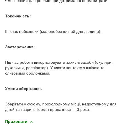
• Безпечний для рослин при дотриманні норм витрати
Токсичність:
III клас небезпеки (малонебезпечний для людини).
Застереження:
Під час роботи використовувати захисні засоби (окуляри,
рукавички, респіратор). Уникати контакту з шкірою та
слизовими оболонками.
Умови зберігання:
Зберігати у сухому, прохолодному місці, недоступному для
дітей та тварин. Термін придатності – 3 роки.
Приховати