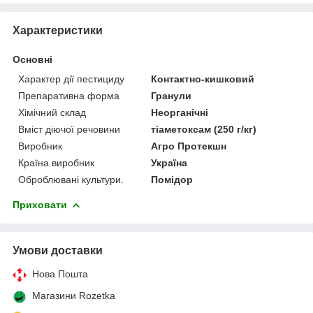
Характеристики
Основні
Характер дії пестициду
Контактно-кишковий
Препаративна форма
Гранули
Хімічний склад
Неорганічні
Вміст діючої речовини
тіаметоксам (250 г/кг)
Виробник
Агро Протекшн
Країна виробник
Україна
Оброблювані культури.
Помідор
Приховати
Умови доставки
Нова Пошта
Магазини Rozetka