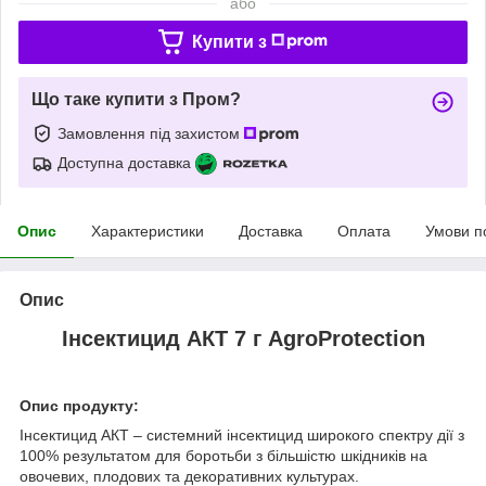
або
Купити з
Що таке купити з Пром?
Замовлення під захистом
Доступна доставка
Опис
Характеристики
Доставка
Оплата
Умови п
Опис
Інсектицид АКТ 7 г AgroProtection
Опис продукту:
Інсектицид АКТ – системний інсектицид широкого спектру дії з
100% результатом для боротьби з більшістю шкідників на
овочевих, плодових та декоративних культурах.