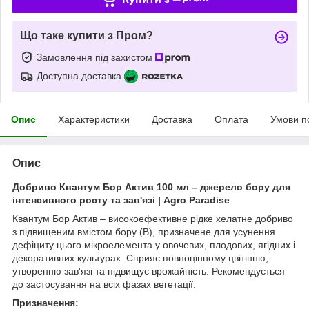
Що таке купити з Пром?
Замовлення під захистом
Доступна доставка
Опис
Характеристики
Доставка
Оплата
Умови п
Опис
Добриво Квантум Бор Актив 100 мл – джерело бору для
інтенсивного росту та зав'язі | Agro Paradise
Квантум Бор Актив – високоефективне рідке хелатне добриво
з підвищеним вмістом бору (B), призначене для усунення
дефіциту цього мікроелемента у овочевих, плодових, ягідних і
декоративних культурах. Сприяє повноцінному цвітінню,
утворенню зав'язі та підвищує врожайність. Рекомендується
до застосування на всіх фазах вегетації.
Призначення: