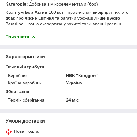
Категорія:
Добрива з мікроелементами (бор)
Квантум Бор Актив 100 мл
– правильний вибір для тих, хто
дбає про якісне цвітіння та багатий урожай! Лише в
Agro
Paradise
– ваша експертиза у захисті та живленні рослин.
Приховати
Характеристики
Основні атрибути
Виробник
НВК "Квадрат"
Країна виробник
Україна
Зберігання
Термін зберігання
24 міс
Умови доставки
Нова Пошта