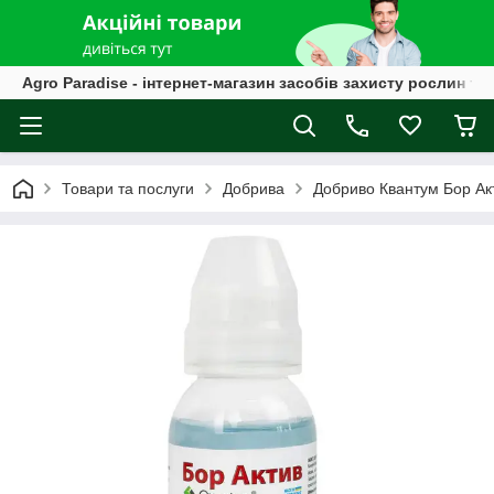
Agro Paradise - інтернет-магазин засобів захисту рослин та
Товари та послуги
Добрива
Добриво Квантум Бор А