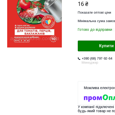
16 ₴
Показати оптові ціни
Мінімальна сума замов
Готово до відправки
Купити
+380 (68) 797-92-64
Менеджер
У компанії підключені
будь-який товар не п