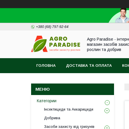
+380 (68) 797-92-64
Agro Paradise - інтер
магазин засобів захи
рослин та добрив
ГОЛОВНА
ДОСТАВКА ТА ОПЛАТА
КО
Категории
Інсектициди та Аккарициди
Добрива
Засоби захисту від гризунів