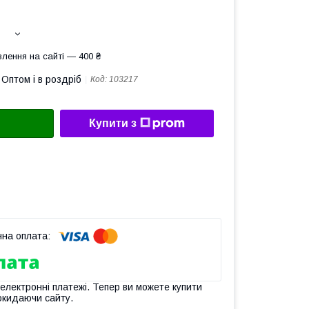
лення на сайті — 400 ₴
Оптом і в роздріб
Код:
103217
Купити з
 електронні платежі. Тепер ви можете купити
окидаючи сайту.