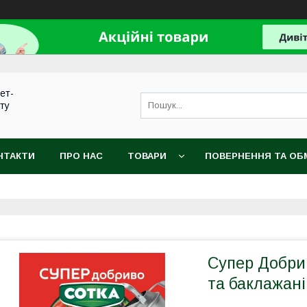
нет-
сту
НТАКТИ
ПРО НАС
ТОВАРИ
ПОВЕРНЕННЯ ТА ОБ
Супер Добрив
та баклажані