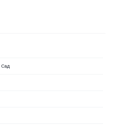
й Сад