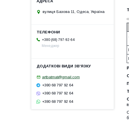
вулиця Базова 11, Одеса, Україна
+380 (68) 797-92-64
Менеджер
artbatmat@gmail.com
П
+380 68 797 92 64
Т
+380 68 797 92 64
+380 68 797 92 64
в
С
б