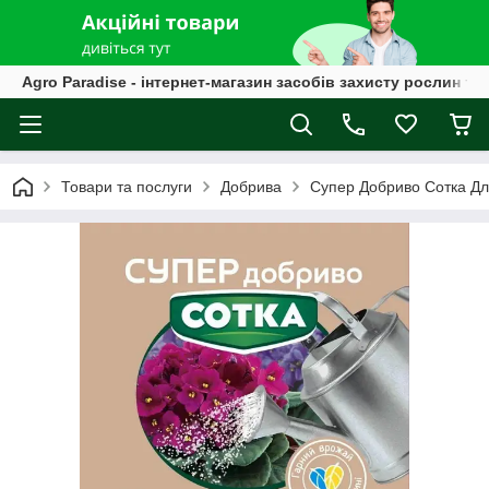
Agro Paradise - інтернет-магазин засобів захисту рослин та
Товари та послуги
Добрива
Супер Добриво Сотка Для