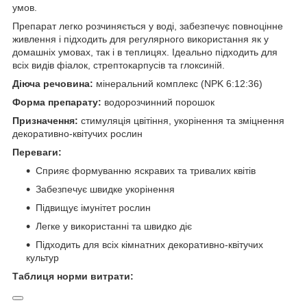
умов.
Препарат легко розчиняється у воді, забезпечує повноцінне
живлення і підходить для регулярного використання як у
домашніх умовах, так і в теплицях. Ідеально підходить для
всіх видів фіалок, стрептокарпусів та глоксиній.
Діюча речовина:
мінеральний комплекс (NPK 6:12:36)
Форма препарату:
водорозчинний порошок
Призначення:
стимуляція цвітіння, укорінення та зміцнення
декоративно-квітучих рослин
Переваги:
Сприяє формуванню яскравих та тривалих квітів
Забезпечує швидке укорінення
Підвищує імунітет рослин
Легке у використанні та швидко діє
Підходить для всіх кімнатних декоративно-квітучих
культур
Таблиця норми витрати: