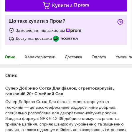
Купити з
Що таке купити з Пром?
Замовлення під захистом
Доступна доставка
Опис
Характеристики
Доставка
Оплата
Умови п
Опис
Супер Добриво Сотка Для фіалок, стрептокарпусів,
глоксиній 20г Сімейний Сад
Супер Добриво Сотка Для фіалок, стрептокарпусів та
глоксиній — це високоефективне водорозчинне добриво,
спеціально розроблене для декоративно-квітучих рослин.
Завдяки формулі NPK 6:12:36 добриво стимулює рясне та
тривале цвітіння, сприяє швидкому укоріненню та зміцненню
рослин, а також підвищує стійкість до захворювань і стресових